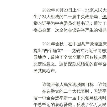
2022年10月23日上午，北京人
生了24人组成的二十届中央政治局，
选
举习近平
为中央委员会总书记
；通过了
委员会第一次全体会议选举产生的领导
2021年金秋，在中国共产
党
隆重庆
提出“两个确立”——党确立习近平同
导地位，反映了全党全军全国各族人民
决定性意义。这是深刻总结党的百年奋
民共同心声。
谁能带领人民实现强国目标，谁能
在选举党的二十大代表时，习近平
届
一中全会选举新一届中央领导机构时
平总书记的衷心爱戴，反映了亿万人民