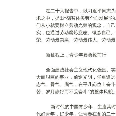
在二十大报告中，以习近平同志为
求之中，提出“德智体美劳全面发展”
们从小就要树立劳动光荣的观念，自己
实，也通过劳动磨炼意志、锻炼自己。
荣、劳动最崇高、劳动最伟大、劳动最
新征程上，青少年要勇毅前行
全面建成社会主义现代化强国、实
大而艰巨的事业，前途光明，任重道远
志气、骨气、底气，在平凡岗位上奋斗
苦、岁月静好而不
丢
奋斗”的整体风貌
新时代的中国青少年，生逢其时
代好青年，好少年，让青春在党的二十