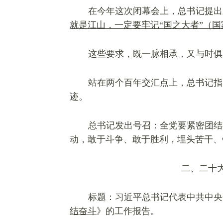
在今年这次闭幕会上，总书记提出
就是江山，一定要牢记“国之大者”（国
这些要求，既一脉相承，又与时俱
站在两个百年交汇点上，总书记指
迹。
总书记发出号召：全党要紧密团结
动，敢于斗争、敢于胜利，埋头苦干、
二、二十
标题：习近平总书记代表中共中央
结奋斗
》
的工作报告。