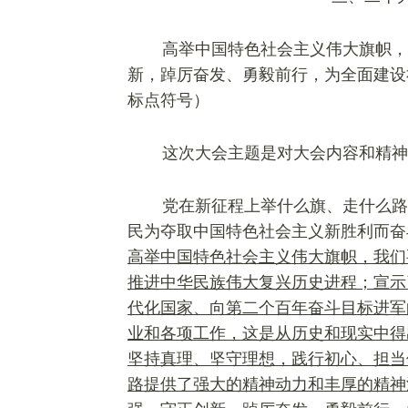
高举中国特色社会主义伟大旗帜，
新，踔厉奋发、勇毅前行，为全面建设
标点符号）
这次大会主题是对大会内容和精神
党在新征程上举什么旗、走什么路
民为
夺取中国特色社会主义
新胜利而奋
高举中国特色社会主义伟大旗帜，我们
推进中华民族伟大复兴历史进程；宣示
代化国家、向第二个百年奋斗目标进军
业和各项工作，这是从历史和现实中得
坚持真理、坚守理想，践行初心、担当
路提供了
强
大的精神动力和丰厚的精神