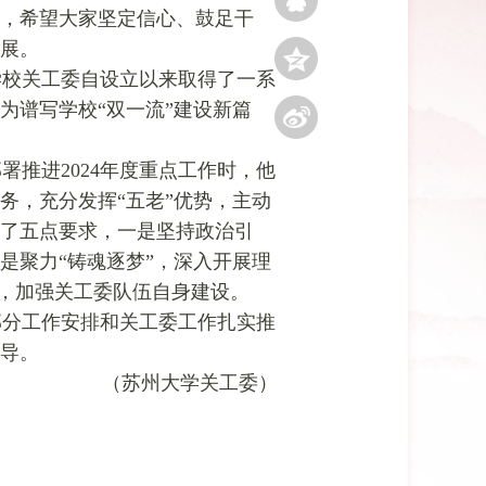
，希望大家坚定信心、鼓足干
展。
学校关工委自设立以来取得了一系
为谱写学校“双一流”建设新篇
推进2024年度重点工作时，
他
务，充分发挥“五老”优势，主动
出了五点要求，一是坚持政治引
是聚力“铸魂逐梦”，深入开展理
标，加强关工委队伍自身建设。
部分工作安排和关工委工作扎实推
导。
（苏州大学关工委）