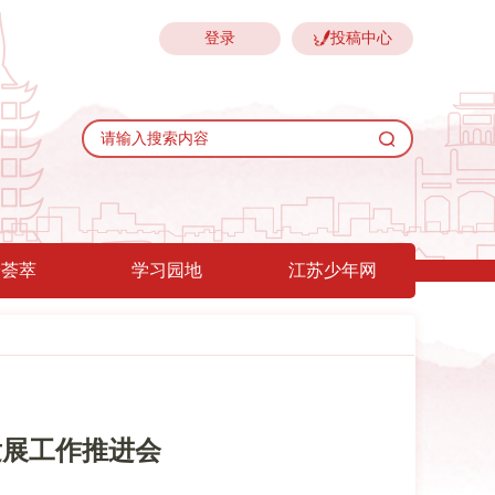
登录
投稿中心
验荟萃
学习园地
江苏少年网
发展工作推进会