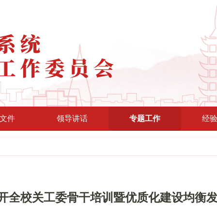
文件
领导讲话
专题工作
经
开全校关工委骨干培训暨优质化建设均衡