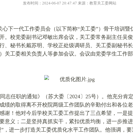
发布时间：2024-06-07 20:47:47 来源：教育关工委网站
学关心下一代工作委员会（以下简称“关工委”）骨干培训
开。校党委副书记邓敏出席会议，关工委常务副主任吴俊
行、秘书长戴苏明、学校正处级调研员、关工委副秘书长
部）关工委相关负责人等参加会议。会议由党委学生工作
同志任职的通知》（苏大委〔2024〕25号）。他充分肯
成绩的取得离不开校院两级工作团队的辛勤付出和各位老
感谢！他对今后学校关工委工作提出了三点希望，一是提
要意义；二是坚持真抓实干，紧扣优质均衡，进一步推进
四型”，进一步打造关工委优质化水平工作团队。他强调，