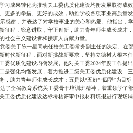
学习成果转化为推动关工委优质化建设均衡发展取得成效
、更多的举措、更好的成效，助推学校各项事业高质量发
示感谢，并表达了对学校事业的关心和热爱。他指出，
新征程，锐意进取，守正创新，助力青年师生成长成才，
的社会主义建设者和接班人贡献力量。
党委关于陈一星同志任校关工委常务副主任的决定。在部署
新时代新征程，面对新挑战新要求，坚持立德树人根本任
工委优质化建设均衡发展。他对关工委2024年度工作提
二是强化均衡发展，着力推进
二级
关工委优质化建设；三
务，助力青年师生成长成才；五是以“五好”“四型”为目
达了全省教育系统关工委骨干培训班精神，着重领学了
关工委优质化建设达标考核评审申报材料填报进行现场辅