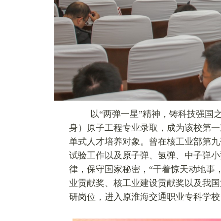
以“两弹一星”精神，
铸
科技强国
身）原子工程专业录取，成为该校第一
单式人才培养对象。曾在核工业部第九
试验工作以及原子弹、氢弹、中子弹小
律，保守国家秘密，“干着惊天动地事
业贡献奖、核工业建设贡献奖以及我国第
研岗位，进入原
淮
海交通职业专科学校