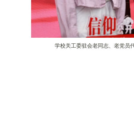
学校关工委
驻
会老同志、老党员