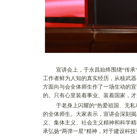
宣讲会上，于永昌始终围绕“
传承
工作者鲜为人知的真实经历，从核武器
方面向与会全体师生作了一场生动的宣
的。只有心里装着事业、装着国家，才
于老身上闪耀的“热爱祖国、无私
的全体师生。大家表示，宣讲会深刻揭
义、集体主义、社会主义精神和科学精
承弘扬“两弹一星”精神，对于建设科