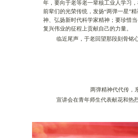
年，要向于老等老一辈核工业人学习，
前辈们的光荣传统，发扬“两弹一星”
神、弘扬新时代科学家精神；要珍惜当
复兴伟业的征程上贡献自己的力量。
临近尾声，于老回望那段刻骨铭
两弹精神代代传，东
宣讲会在青年师生代表献花和热