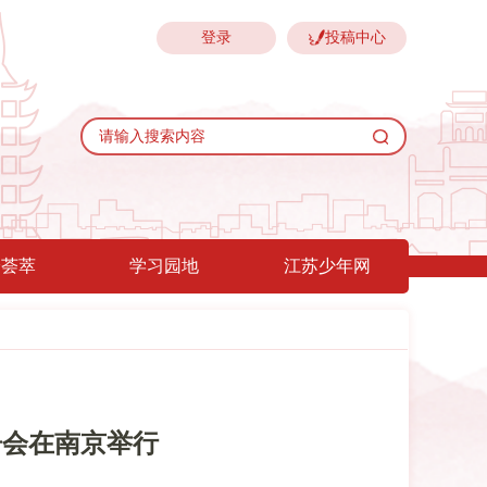
登录
投稿中心
验荟萃
学习园地
江苏少年网
告会在南京举行