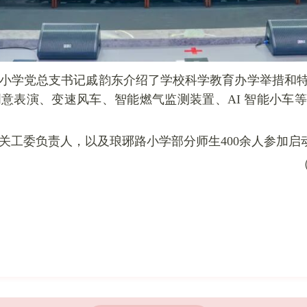
小学党总支书记戚韵东介绍了学校科学教育办学举措和
意表演、变速风车、智能燃气监测装置、AI 智能小车
关工委负责人，以及琅琊路小学部分师生400余人参加启