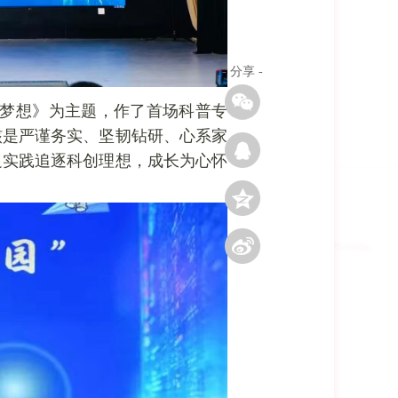
- 分享 -
学梦想》为主题，作了首场科普专
核是严谨务实、坚韧钻研、心系家
足实践追逐科创理想，成长为心怀