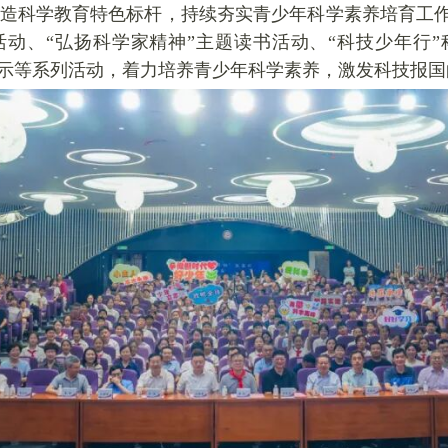
造科学教育特色标杆，持续夯实青少年科学素养培育工作
活动、“弘扬科学家精神”主题读书活动、“科技少年行
展示等系列活动，着力培养青少年科学素养，激发科技报