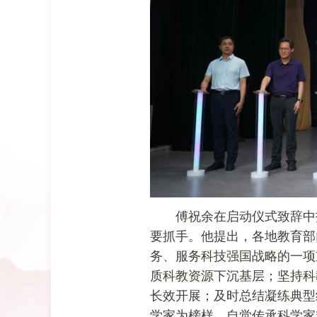
傅祝余在启动仪式致辞中
要抓手。他提出，各地教育部
务、服务科技强国战略的一项
质科教资源下沉基层；坚持科
长效开展；及时总结凝练典型
学家为榜样，自觉传承科学家