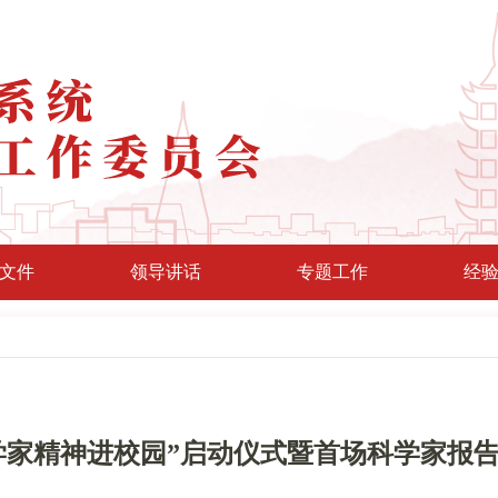
文件
领导讲话
专题工作
经
学家精神进校园”启动仪式暨首场科学家报