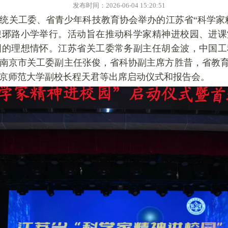
发布时间：2026-06-04 15:20:51
系统关工委、省青少年科技教育协会举办的江苏省“科学家
琅琊路小学举行。活动旨在推动科学家精神进校园、进课
国的理想情怀。江苏省关工委常务副主任胡金波，中国工
南京市关工委副主任张俊，省科协副主席方胜昔，省教
京师范大学副校长程天君等出席启动仪式和报告会。