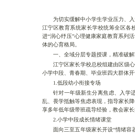
为切实缓解中小学生学业压力、入
江宁区教育系统家长学校统筹全区各校
进“润心纾压”心理健康家庭教育系列
体的心育格局。
一、全域分层专题授课，精准破解
江宁区家长学校总校组建由区级心
小学中段、青春期、毕业班四大群体开
1.低段幼小衔接专场
针对一年级新生分离焦虑、入学
乱、畏学抵触等焦虑表现，指导家长降
享多年低年级带班疏导经验，教会家长
2.小学中段成长情绪课堂
面向三至五年级家长开设“情绪容