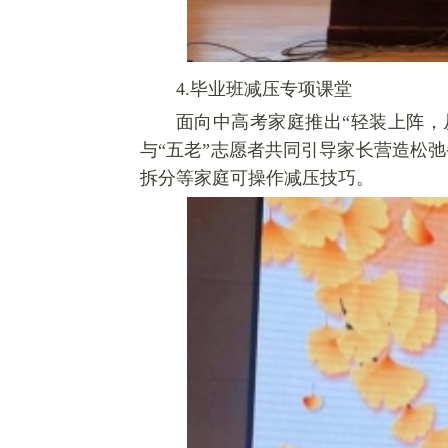
4.毕业班减压专项课堂
面向中高考家庭推出“轻装上阵，
与“五老”志愿者共同引导家长营造松
拆分等家庭可操作减压技巧
。