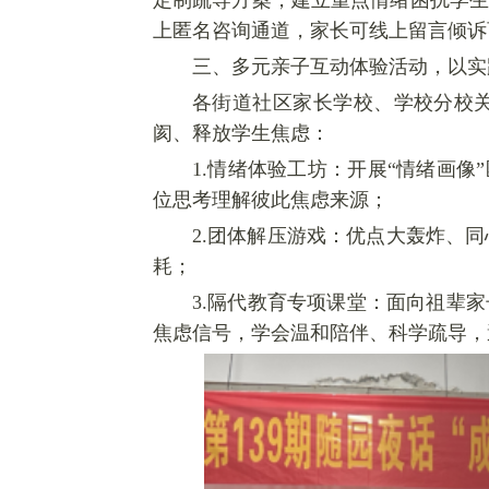
定制疏导方案，建立重点情绪困扰学生
上匿名咨询通道，家长可线上留言倾诉
三、多元亲子互动体验活动，以实
各街道社区家长学校、学校分校
阂、释放学生焦虑：
1.情绪体验工坊：开展“情绪画
位思考理解彼此焦虑来源；
2.团体解压游戏：优点大轰炸、
耗；
3.隔代教育专项课堂：面向祖辈
焦虑信号，学会温和陪伴、科学疏导，