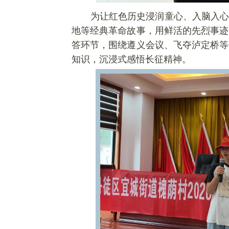
为让红色历史浸
润
童心、入脑入心
地等经典革命故事，用鲜活的先烈事迹
答环节，围绕遵义会议、飞夺泸定桥等
知识，沉浸式感悟长征精神。