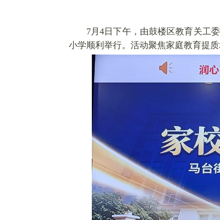
7月4日下午，由鼓楼区教育关工委
小学顺利举行。活动聚焦家庭教育提质