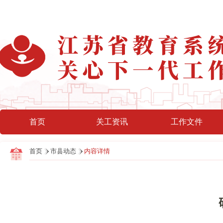
首页
关工资讯
工作文件
首页
市县动态
内容详情