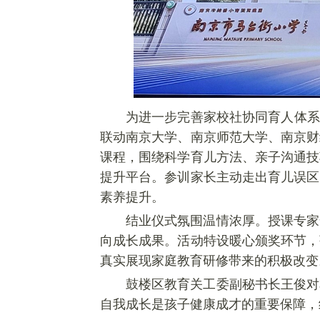
为进一步完善家校社协同育人体系
联动南京大学、南京师范大学、南京财
课程，围绕科学育儿方法、亲子沟通技
提升平台。参训家长主动走出育儿误区
素养提升。
结业仪式氛围温情浓厚。授课专家
向成长成果。活动特设暖心颁奖环节，
真实展现家庭教育研修带来的积极改变
鼓楼区教育关工委副秘书长王俊对
自我成长是孩子健康成才的重要保障，