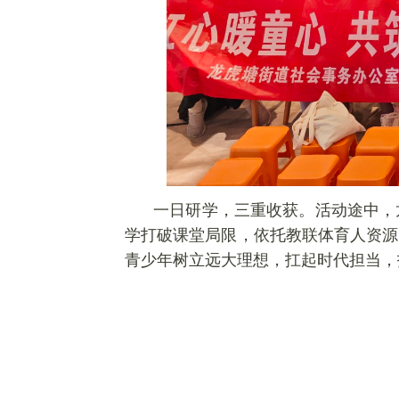
一日
研
学，三重收获。活动途中，
学打破课堂局限，依托
教
联体育人资源
青少年树立远大理想，扛起时代担当，