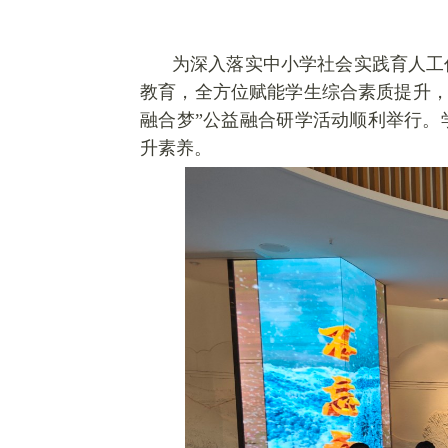
为深入落实中小学社会实践育人工
教育，全方位赋能学生综合素质提升，
融合
梦
”公益融合
研
学活动顺利举行。
升素养。