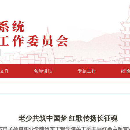
文件
领导讲话
专题工作
经
老少共筑中国梦 红歌传扬长征魂
苏电子信息职业学院汽车工程学院关工委开展红色主题宣