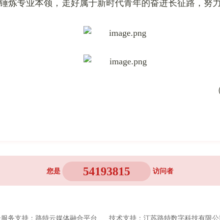
锤炼专业本领，走好属于新时代青年的奋进长征路，努
54193815
您是
访问者
云服务支持：路特云媒体融合平台 技术支持：江苏路特数字科技有限公