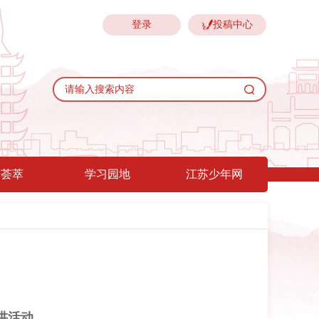
登录
投稿中心
验荟萃
学习园地
江苏少年网
讲活动