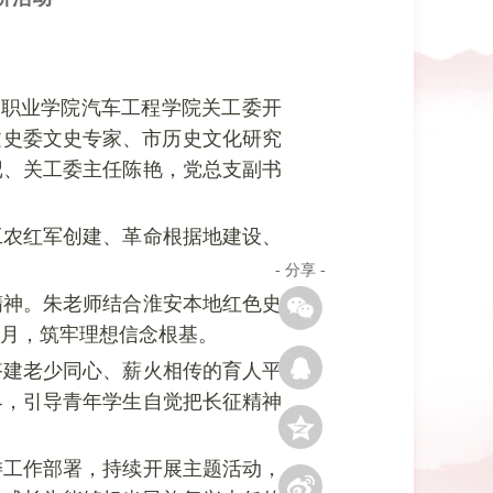
息职业学院汽车工程学院关工委开
文史委文史专家、市历史文化研究
记、关工委主任陈艳，党总支副书
工农红军创建、革命根据地建设、
- 分享 -
精神。朱老师结合淮安本地红色史
月，筑牢理想信念根基。
搭建老少同心、薪火相传的育人平
界，引导青年学生自觉把长征精神
委工作部署，持续开展主题活动，