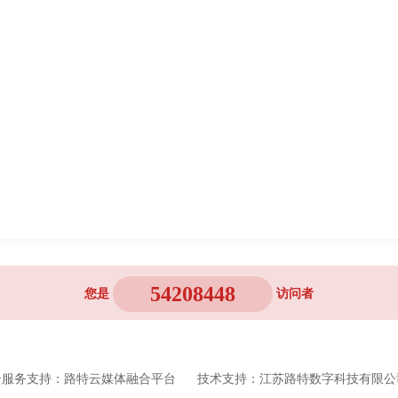
54208448
您是
访问者
云服务支持：路特云媒体融合平台 技术支持：江苏路特数字科技有限公