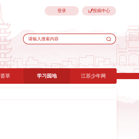
登录
投稿中心
验荟萃
学习园地
江苏少年网