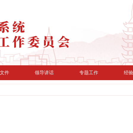
文件
领导讲话
专题工作
经