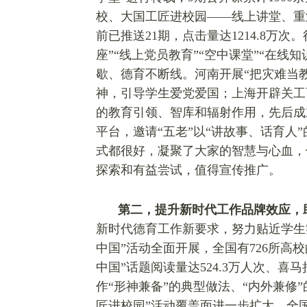
校、大国工匠进校园——线上讲堂、重
前已推送21期，点击量达1214.8
座”“线上党员教育”“空中课堂”“在线
歇、德育不断线。河南开展“把灾难当教
神，引导学生爱党爱国；上海开辟关工
的教育引领、智库和辐射作用，先后成立
平台，邀请“五老”以“讲故事、话育
式都很好，凝聚了大家的智慧与心血，
探索和有益尝试，值得宣传推广。
第二，提升新时代工作品牌效应，
新时代德育工作新要求，努力贴近学生
中国”活动全面开展，全国有726所高校的
中国”话题阅读量达524.3万人次、喜
作“形神兼备”的典型做法、“内外兼修”
匠进校园”活动覆盖面进一步扩大，全国