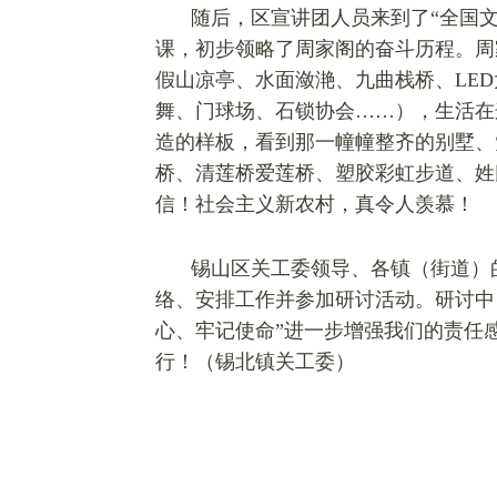
随后，区宣讲团人员来到了“全国
课，初步领略了周家阁的奋斗历程。周
假山凉亭、水面潋滟、九曲栈桥、
LE
舞、门球场、石锁协会……），生活在
造的样板，看到那一幢幢整齐的别墅、
桥、清莲桥爱莲桥、塑胶彩虹步道、姓
信！社会主义新农村，真令人羡慕！
锡山区关工委领导、各镇（街道）
络、安排工作并参加研讨活动。研讨中
心、牢记使命”进一步增强我们的责任
行！
（锡北镇关工委）