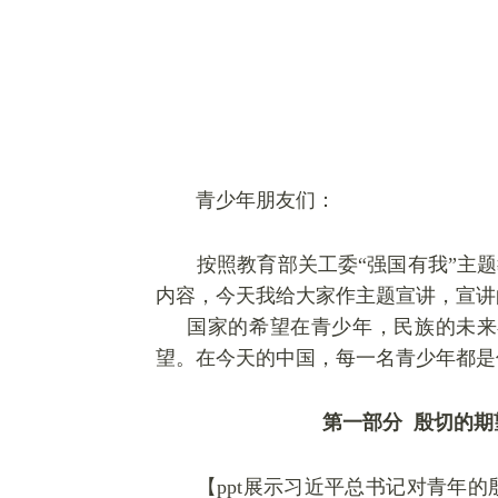
青少年朋友们：
按照教育部关工委
“强国有我”主
内容，今天我给大家作主题宣讲，宣讲
国家的希望在青
少
年，民族的未来
望。在今天的中国，每一名青
少
年都是
第一部分
殷切的期
【
ppt展示
习近平总书记
对青年的