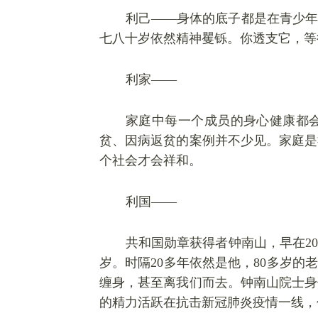
利己
——身体的底子都是在青少年
七八十岁依然精神矍铄。你透支它，等
利家
——
家庭中每一个成员的身心健康都
贫、因病返贫的案例并不少见。家庭是
个社会才会祥和。
利国
——
共和国勋章获得者钟南山，早在
2
岁。时隔20多年依然是他，80多岁的
缠身，甚至离我们而去。钟南山院士身
的精力活跃在抗击新冠肺炎疫情一线，