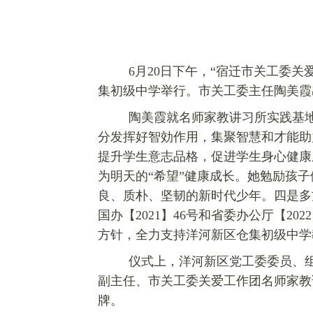
6月20日下午，“宿迁市关工委
集
初级中学举行。市关工委主任陶美霞
陶美霞就名师家教讲习所实践基
分发挥好
智効作用，
集聚智慧和才能助
提升学生意志品格，促进学生身心健康
为明天的“希望”健康成长。她勉励孩
良、质朴、坚韧的新时代少年。四是多
国办【2021】46号和省委办公厅【20
方针，全力支持洋河新区
仓集
初级中学
仪式上，洋河新区党工委委员、
副主任、市关工委关爱工作团名师家教
牌。