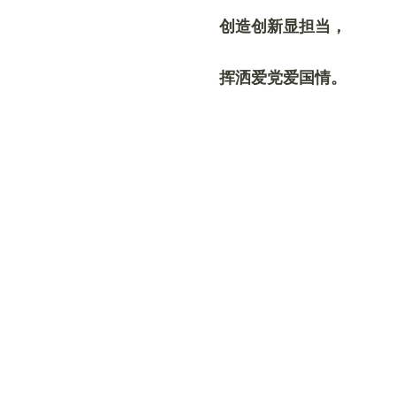
创造创新显担当，
挥洒爱党爱国情。