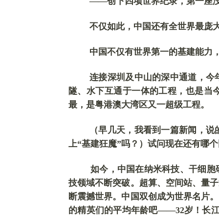
——创下四项世界纪录，第一座
不仅如此，中国还有全世界最庞
中国不仅有世界第一的基建能力
连接深圳及中山的深中通道，
今
隧、水下互通于一体的工程，也是当
最，是粤港澳大湾区又一超级工程。
（
早几天，我看到一篇新闻，说
上“基建狂魔”吗？
）
试问现在还有哪个
如今，中国在纳米科技、干细胞
技领域不断突破。
超算、空间站、量子
断震撼世界。中国双创成为世界名片。
的精英们的平均年龄吧
——32岁！长