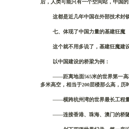
后，人类可能只有一个空间站，中国的
这都是近几年中国在外部技术封
七、体现
了
中国
力量
的基建狂魔
这个就不用多说了，基建狂魔建
以中国建设的桥梁为例：
——距离地面565米的世界第一
多米高空，相当于200层楼那么高，
——横跨杭州湾的世界最长工程
——连接香港、珠海、澳门的桥