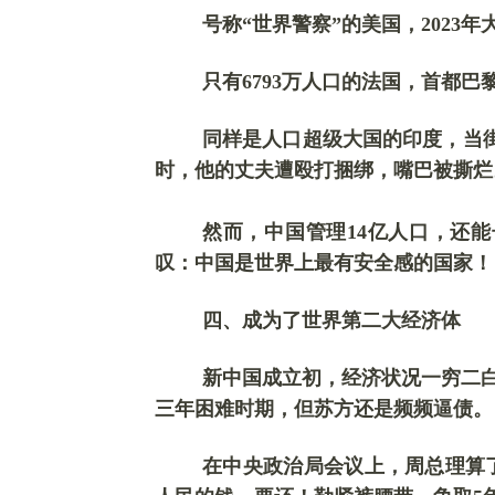
号称
“世界警察”的美国，2023
只有
6793万人口的法国，首都
同样是人口超级大国的印度，当
时，他的丈夫遭殴打捆绑，嘴巴被撕烂
然而，中国管理
14亿人口，还
叹：中国是世界上最有安全感的国家！
四、
成为了
世界第二大经济体
新中国成立初，经济状况一穷二
三年困难时期，但苏方还是频频逼债。
在中央政治局会议上，周总理算