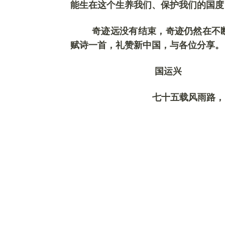
能生在这个生养我
们
、保护我
们
的国度
奇迹远没有结束，奇迹仍然在不
赋诗一首，礼赞新中国，与各位分享。
国运兴
七十五载风雨路，