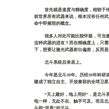
首先就是速度与精确度，相较于
前世界所有武器来说，根本没有任何武
命中即摧毁的概念。
很多人对此可能比较怀疑，可当
这种武器的进攻？而在精确度上，只需
下，想要让激光武器射出偏差，反而是
北斗系统后来居上。
今年是北斗
30年。历经30年科
建成了独立自主、开放兼容的全球卫星
“天上建好，地上用好”，是北斗
电一样，无处不在、触手可及。而且北斗
斗和“世界”的北斗。