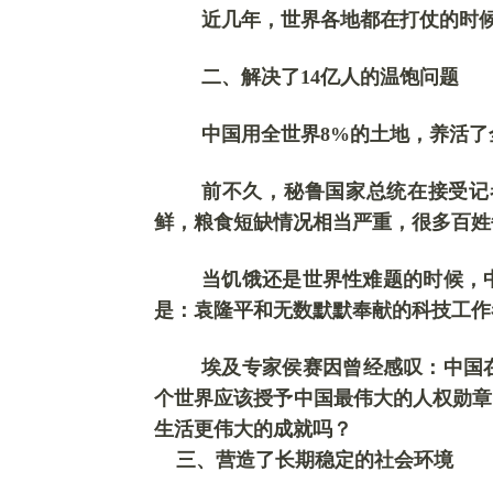
近几
年，世界各地都在打仗的时
二、
解决了
14亿人的温饱问题
中国用全世界
8%的土地，养活了
前不久，秘鲁国家总统在接受记
鲜，粮食短缺情况相当严重，很多百姓
当饥饿还是世界性难题的时候，
是：袁隆平和无数默默奉献的科技工作
埃及专家侯赛因
曾经
感叹：中国
个世界应该授予中国最伟大的人权勋章
生活更伟大的成就吗？
三、
营造了
长期稳定的社会环境