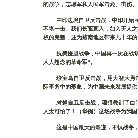
的战争，志愿军和人民军击毙、击伤、
中印边境自卫反击战，
中印开始
不堪一击。我们长驱直入，如入无人之
权的完整，还为藏南地区带来几十年的
抗美援越战争，中国再一次在战
人人想念的革命军”。
珍宝岛自卫反击战，
用大智大勇
际事务中的形象，为中国未来发展提供
对越自卫反击战，
狠狠教训了白
人太可怕了！（举例）这场战争
为我国
这是中国最大的奇迹，不惧战争