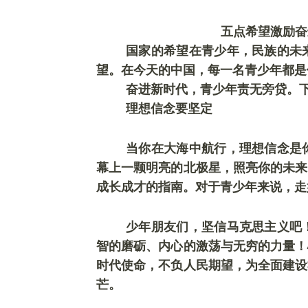
五点希望激励奋
国家的希望在青
少
年，民族的未
望。在今天的中国，每一名青
少
年都是
奋进新时代，青少年责无旁贷。
理想信念要坚定
当你在大海中航行，理想信念是
幕上一颗明亮的北极星，照亮你的未来
成长成才的指南。对于青少年来说，走
少年朋友们，坚信马克思主义吧
智的磨砺、内心的激荡与无穷的力量！
时代使命，不负人民期望，为全面建设
芒。