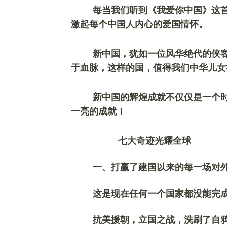
每当我们听到《我爱你中国》这
激起每个
中国人
内心的爱国情怀。
新中国，犹如一位风华绝代的侠
于血脉，
这样的国
，
值得我们中华儿女
新中国的辉煌成就
不仅仅是一个
一亮的成就！
七大奇迹光耀全球
一、
打赢了
建国以来的
每一场对
这是现在任何一个国家都没能完
抗美援朝，立国之战，洗刷了自