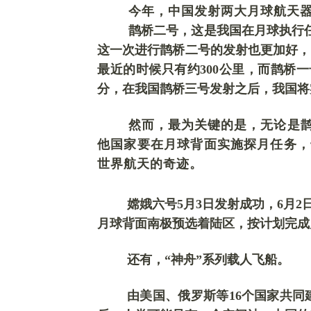
今年，
中国发射两大月球航天
鹊桥二号
，
这是我国在月球执行
这一次进行鹊桥二号的发射也更加好，
最近的时候只有约300公里，而鹊桥一
分，在我国鹊桥三号发射之后，我国
然而，最为关键的是，无论是
他国家要在月球背面实施探月任务，
世界航天的奇迹。
嫦娥六号
5月3日发射成功，6月
月球背面南极预选着陆区，按计划完成
还有，
“神舟”系列载人飞船
。
由美国、俄罗斯等
16个国家共