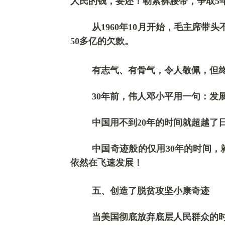
人民的钱，要还！勒紧裤腰带，争取5
从
1960年10月开始，毛主席
50多亿的欠款。
有志气、有骨气，令人敬佩，但
30年前，伟人
邓小平
用一句：发
中国用不到
20年的时间就超越了
中国奇迹般的仅用
30年的时间
依然在飞速发展！
五、
创造了脱贫攻坚小康奇迹
当美国彻底放弃底层人民群众的