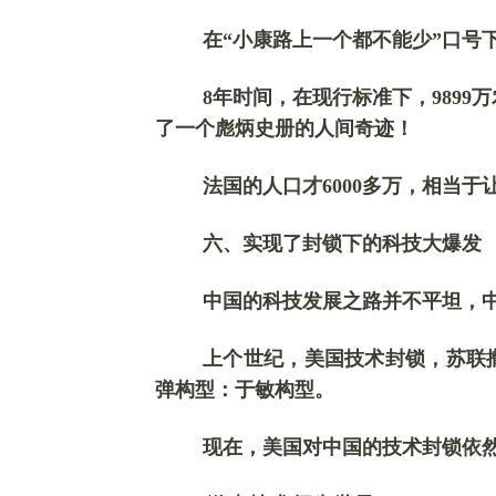
在
“小康路上一个都不能少”口号
8年时间，在现行标准下，9899
了一个彪炳史册的人间奇迹！
法国的人口才
6000多万，相当
六、
实现了
封锁下的科技
大
爆发
中国的科技发展之路并不平坦，
上个世纪，美国技术封锁，苏联
弹构型：于敏构型
。
现在，美国对中国的技术封锁依