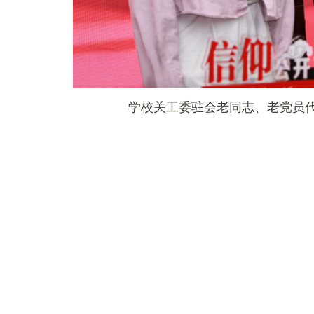
学校关工委
驻
会老同志、老党员