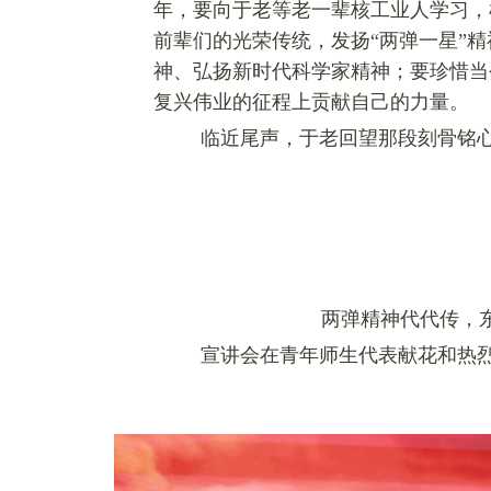
年，要向于老等老一辈核工业人学习，
前辈们的光荣传统，发扬“两弹一星”
神、弘扬新时代科学家精神；要珍惜当
复兴伟业的征程上贡献自己的力量。
临近尾声，于老回望那段刻骨铭
两弹精神代代传，东
宣讲会在青年师生代表献花和热