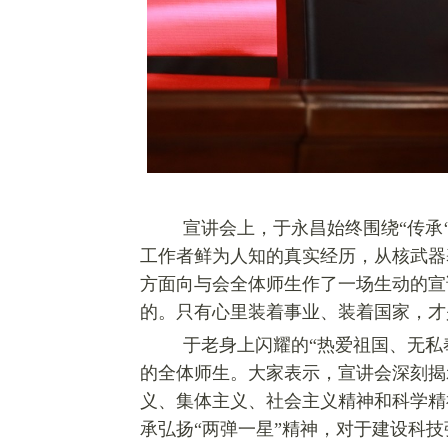
宣讲会上，于永昌始终围绕“
传承
工作者鲜为人知的真实经历，从核武器
方面向与会全体师生作了一场生动的宣
的。只有心里装着事业、装着国家，才
于老身上闪耀的“热爱祖国、无私
的全体师生。大家表示，宣讲会深刻揭
义、集体主义、社会主义精神和科学精
承弘扬“两弹一星”精神，对于建设科