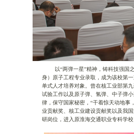
以“两弹一星”精神，
铸
科技强国
身）原子工程专业录取，成为该校第一
单式人才培养对象。曾在核工业部第九
试验工作以及原子弹、氢弹、中子弹小
律，保守国家秘密，“干着惊天动地事
业贡献奖、核工业建设贡献奖以及我国第
研岗位，进入原
淮
海交通职业专科学校