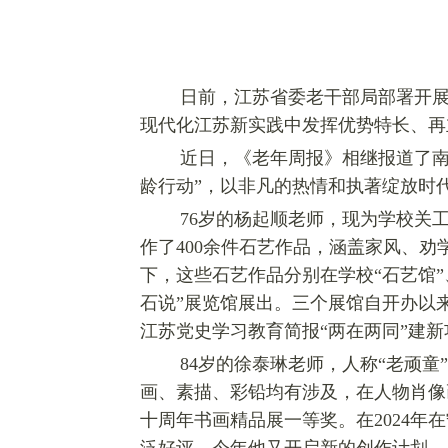
日前，江苏省委老干部局部署开展2
现代化江苏新实践中发挥优势特长、再
近日，《老年周报》相继报道了南
龄行动”，以非凡的热情和执著绽放时
76岁的杨起顺老师，现为学校关
作了400余件石艺作品，涵盖家风、劝
下，这些石艺作品分别在学校“石艺馆”
石说”展览馆展出。三个展馆自开办以
江苏党史学习教育简报“两在两同”建新
84岁的徐泰琳老师，人称“老顽
画、素描、彩铅均有涉及，在人物肖像画
十周年书画精品展一等奖。在2024