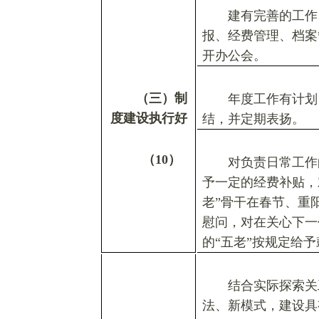
建有完善的工作
报、经费管理、档案
开办公会。
（三）制
年度工作有计划
度建设执行好
结，并定期表扬。
（
10
）
对负责日常工作
予一定的经费补贴，
老
”
骨干在春节、重
慰问，对在关心下一
的
“
五老
”
按规定给予
结合实际探索关
法、新模式，建设具