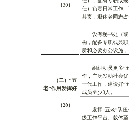
任），配有专职或兼
（
30
）
任）负责日常工作。
其责，退休老同志占
设有秘书处（或
构，配备专职或兼职
所和必要办公设施，
组织动员更多
“
作，广泛发动社会优
（二）
“
五
一代工作，建设好
“
老
”
作用发挥好
成员至少3人。
（
20
）
发挥
“
五老
”
队伍
级工作平台、载体至