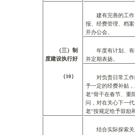
建有完善的工作
报、经费管理、档案
开办公会。
（三）制
年度有计划、有
度建设执行好
并定期表扬。
（
10
）
对负责日常工作
予一定的经费补贴，
老
”
骨干在春节、重
问，对在关心下一代
老
”
按规定给予鼓励
结合实际探索关