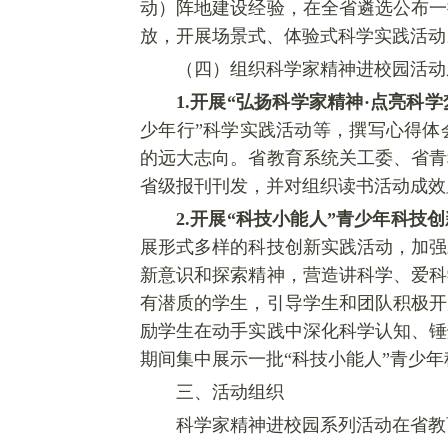
动）阵地建设经验，在全省遴选公布一
放，开展场景式、体验式科学实践活动
（四）组织科学家精神进校园活动
1.
开展
“
弘扬科学家精神
·
点亮科学
少年行”科学实践活动等，撰写心得体
的远大志向。省教育系统关工委、省青
省级报刊刊发，并对组织读书活动成效
2.
开展
“
科技小能人
”
青少年科技创
展形式多样的科技创新实践活动，加强
新意识和探索精神，营造讲科学、爱科
有潜质的学生，引导学生和团队积极开
励学生在动手实践中深化科学认知、锤
期间集中展示一批“科技小能人”青少
三、活动组织
科学家精神进校园系列活动在省教