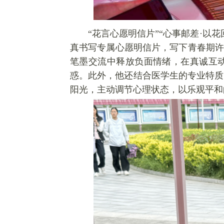
“
花
言心愿明信片”“心事邮差·以
真书写专属心愿明信片，写下青春期
许
笔墨交流中释放负面情绪，在真诚互
惑。此外，他还结合医学生的专业特质
阳光，主动调节心理状态，以乐观平和