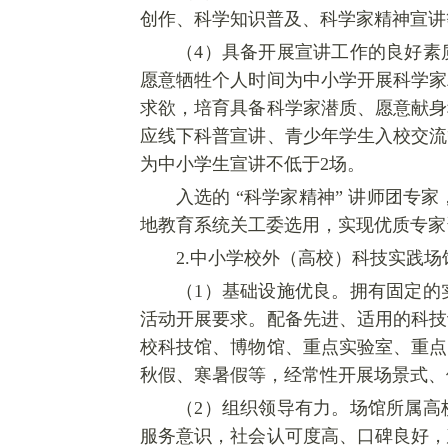
创作、科学知识普及、科学家精神宣讲
（
4
）具备开展宣讲工作的良好素
愿意牺牲个人时间为中小学开展科学家
求欲，培育具备科学家潜质、愿意献身
应线下科普宣讲、青少年学生入校交流
为中小学生宣讲不低于2场。
入选的
“科学家精神” 讲师团专
地教育系统关工委选用，实现优质专家
2.
中小学校外（高校）科技实践场
（
1
）基础设施优良。拥有固定的
活动开展要求。配备先进、适用的科技
校科技馆、博物馆、重点实验室、重点
秋假、寒暑假等，经常性开展场景式、
（
2
）组织领导有力。场馆所属高
服务意识，社会认可度高、口碑良好，