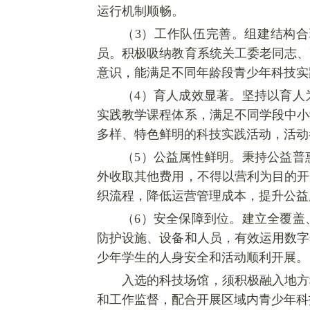
运行机制顺畅。
（
3
）工作队伍完善。组建结构合
员。积极吸纳教育系统关工委老同志、
意识，能满足不同年龄段青少年科技实
（
4
）育人成效显著。坚持以育人
实践教学课程体系，满足不同学段中小
多样、特色鲜明的科技实践活动，活动
（
5
）公益属性鲜明。秉持公益普
外收取其他费用，不得以营利为目的开
织流程，降低运营管理成本，提升公益
（
6
）安全保障到位。建立全覆盖
防护设施、设备和人员，有效运用数字
少年学生的人身安全和活动顺利开展。
入选的科技场馆，须积极融入地方
和工作监督，配合开展区域内青少年科