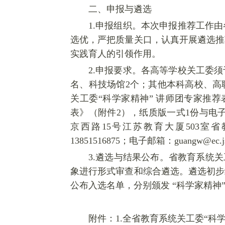
二、申报与遴选
1.
申报组织。本次申报推荐工作由
选优，严把质量关口，认真开展遴选推
实践育人的引领作用。
2.
申报要求。各高等学校关工委须
名、科技场馆2个；其他本科高校、高
关工委“科学家精神” 讲师团专家推
表》（附件2），纸质版一式1份与电子版
京西路15号江苏教育大厦503室省教育
13851516875；电子邮箱：guangw@ec.js
3.
遴选与结果公布。省教育系统关
象进行形式审查和综合遴选。遴选初步
公布入选名单，分别颁发 “科学家精神
附件：
1.
全省教育系统关工委“科