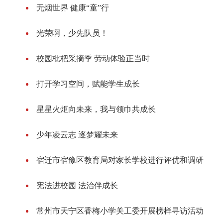
无烟世界 健康“童”行
光荣啊，少先队员！
校园枇杷采摘季 劳动体验正当时
打开学习空间，赋能学生成长
星星火炬向未来，我与领巾共成长
少年凌云志 逐梦耀未来
宿迁市宿豫区教育局对家长学校进行评优和调研
宪法进校园 法治伴成长
常州市天宁区香梅小学关工委开展榜样寻访活动