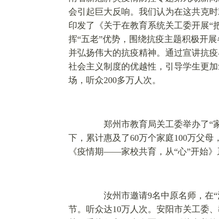
会引起巨大反响。我们认为在这共克时
印发了《关于在教育系统关工委开展“
挥“五老”优势，围绕抗疫主题积极开
并弘扬伟大的抗疫精神。通过宣讲抗疫
社会主义制度的优越性，引导学生更加爱
场，听众200多万人次。
郑州市教育局关工委举办了“家
下，累计惠及了60万个家庭100万父
《疫情期——家校共育，从“心”开始》
汝州市邀请9名中原名师，在“汝教
节。听众达10万人次。安阳市关工委、