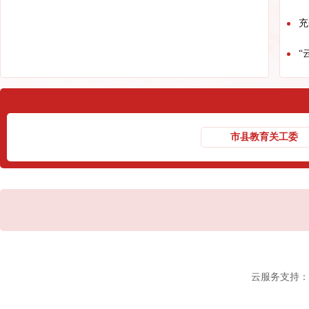
充
“
云服务支持