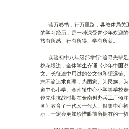
读万卷书，行万里路，县教体局关
的学习经历，是一种深受青少年欢迎的
旅有所感、行有所得、学有所获。
实验初中八年级部举行“追寻先辈
桃花垠边，全体学生齐诵《少年中国说
文、长征途中用过的公文包和望远镜、
志不渝追求真理，为国家、为民族、为
道中心小学、金南镇中心小学等学校走进
铎先生抗战时期在金南创办兵工厂倾注
党》教育了一代又一代人。银集中心初
示，一定会更加珍惜眼前所拥有的一切