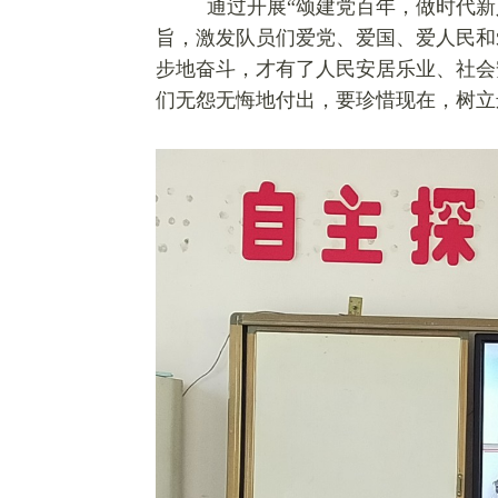
通过开展“颂建党百年，做时代新
旨，激发队员们爱党、爱国、爱人民和
步地奋斗，才有了人民安居乐业、社会
们无怨无悔地付出，要珍惜现在，树立