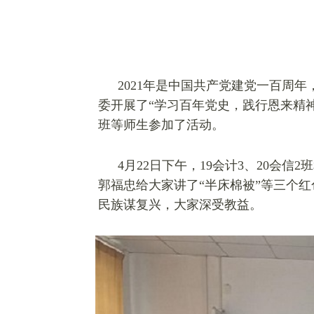
2021年是中国共产党建党一百周
委开展了“学习百年党史，践行恩来精神
班等师生参加了活动。
4月22日下午，19会计3、20会信
郭福忠给大家讲了“半床棉被”等三个
民族谋复兴，大家深受教益。