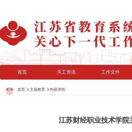
首页
关工资讯
工作文件
首页
主题教育
内容详情
江苏财经职业技术学院