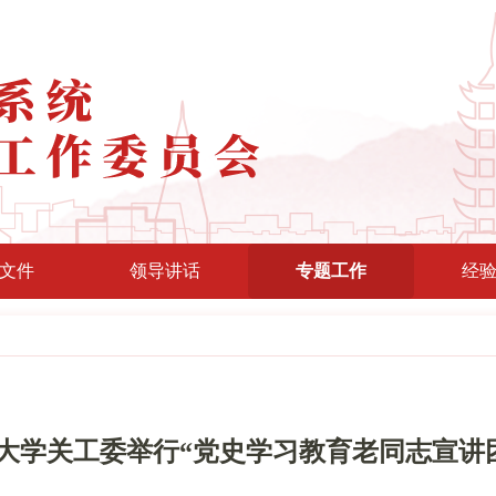
文件
领导讲话
专题工作
经
大学关工委举行“党史学习教育老同志宣讲