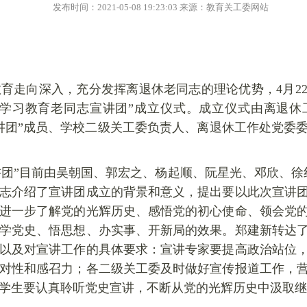
发布时间：2021-05-08 19:23:03 来源：教育关工委网站
育走向深入，充分发挥离退休老同志的理论优势，4月2
史学习教育老同志宣讲团”成立仪式。成立仪式由离退休
讲团”成员、学校二级关工委负责人、离退休工作处党委
讲团”目前由吴朝国、郭宏之、杨起顺、阮星光、邓欣、徐
志介绍了宣讲团成立的背景和意义，提出要以此次宣讲
进一步了解党的光辉历史、感悟党的初心使命、领会党
学党史、悟思想、办实事、开新局的效果。郑建新转达
以及对宣讲工作的具体要求：宣讲专家要提高政治站位
对性和感召力；各二级关工委及时做好宣传报道工作，
学生要认真聆听党史宣讲，不断从党的光辉历史中汲取继