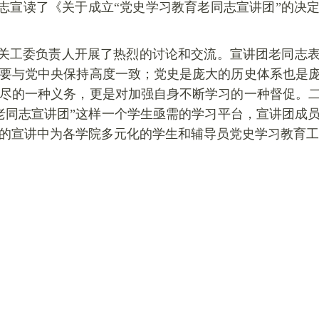
志宣读了《关于成立“党史学习教育老同志宣讲团”的决
关工委负责人开展了热烈的讨论和交流。宣讲团老同志
要与党中央保持高度一致；党史是庞大的历史体系也是
尽的一种义务，更是对加强自身不断学习的一种督促。
老同志宣讲团”这样一个学生亟需的学习平台，宣讲团成
的宣讲中为各学院多元化的学生和辅导员党史学习教育工