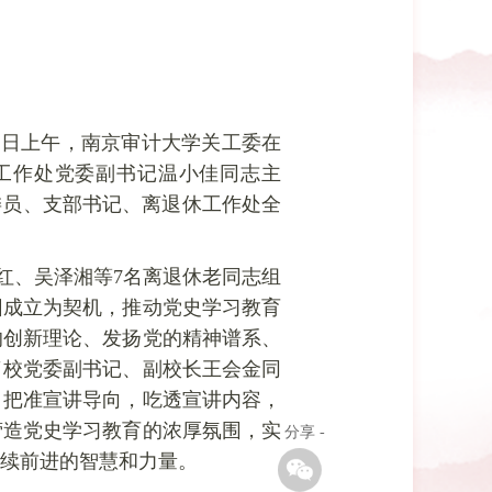
2日上午，南京审计大学关工委在
工作处党委副书记温小佳同志主
委员、支部书记、离退休工作处全
红、吴泽湘等7名离退休老同志组
团成立为契机，推动党史学习教育
的创新理论、发扬党的精神谱系、
了校党委副书记、副校长王会金同
，把准宣讲导向，吃透宣讲内容，
营造党史学习教育的浓厚氛围，实
- 分享 -
续前进的智慧和力量。