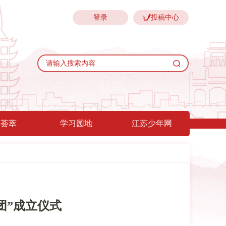
登录
投稿中心
验荟萃
学习园地
江苏少年网
团”成立仪式