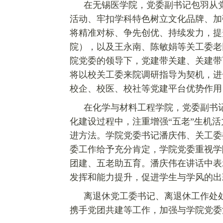
在无锡医学院，党委副书记包羽从
活动、
牢扣学科特色树立文化品牌、加
将精准对标、争先创优、持续发力，提
院），以及王永南、陈敏娟等关工委老
院党委的领导下，党建带关建、关建带
将以校关工委来院调研指导为契机，进
校企、校医、校社等党建平台优势作用
在化学与材料工程学院，党委副书记
化建设过程中，注重增强“五老”生机活
进方法。学院党委书记潘庆伟、关工委
委工作给予充分肯定，学院党委重视学
团建、五老助五育。潘庆伟在讲话中表
发挥和能力提升，促进学生与学风的出
离退休党工委书记、离退休工作处
携手党团共建等工作，加强与学院党委