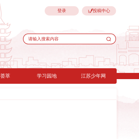
登录
投稿中心
验荟萃
学习园地
江苏少年网