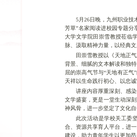
5月26日晚，九州职业
芳草”名家阅读进校园专题分
大学文学院田崇雪教授莅临
脉
、汲取精神力量，以经典文
田崇雪教授以《天地正气
背景、细腻的文本解读和独特
屈的崇高气节与“天地有正气
天祥以生命践行初心、以忠诚
讲座内容厚重深刻、感染
文学盛宴，更是一堂生动深刻
神风骨，进一步坚定了文化自
此次活动是学校关工委
合、资源共享育人平台，进一
建设，助力青年学生以更加昂