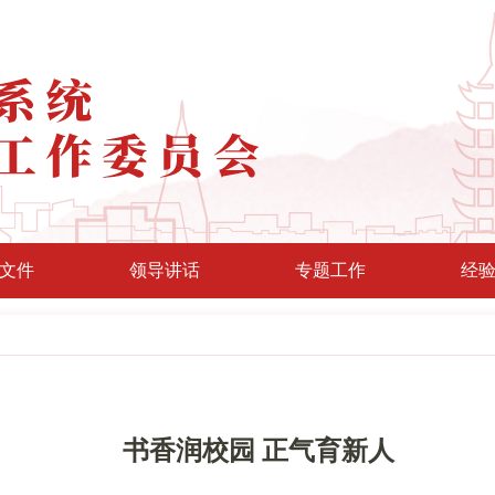
文件
领导讲话
专题工作
经
书香润校园 正气育新人